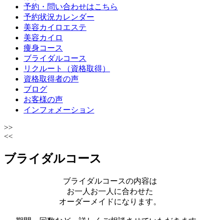
予約・問い合わせはこちら
予約状況カレンダー
美容カイロエステ
美容カイロ
痩身コース
ブライダルコース
リクルート（資格取得）
資格取得者の声
ブログ
お客様の声
インフォメーション
>>
<<
ブライダルコース
ブライダルコースの内容は
お一人お一人に合わせた
オーダーメイドになります。