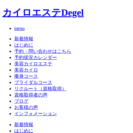
カイロエステDegel
menu
新着情報
はじめに
予約・問い合わせはこちら
予約状況カレンダー
美容カイロエステ
美容カイロ
痩身コース
ブライダルコース
リクルート（資格取得）
資格取得者の声
ブログ
お客様の声
インフォメーション
新着情報
はじめに